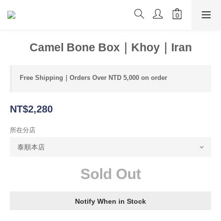
Camel Bone Box｜Khoy｜Iran
Free Shipping｜Orders Over NTD 5,000 on order
NT$2,280
所在分店
Sold Out
Notify When in Stock