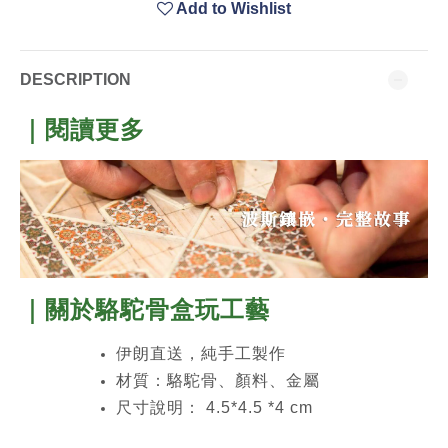
Add to Wishlist
DESCRIPTION
｜閱讀更多
｜關於駱駝骨盒玩工藝
伊朗直送，純手工製作
材質：駱駝骨、顏料、金屬
尺寸說明： 4.5*4.5 *4 cm