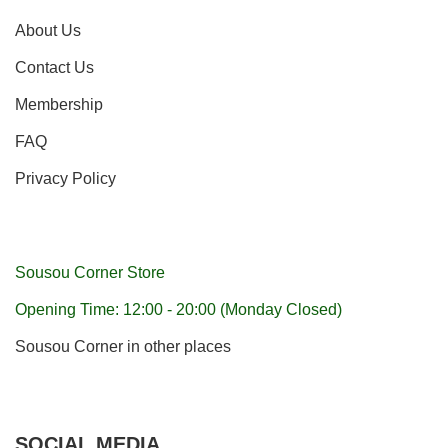
About Us
Contact Us
Membership
FAQ
Privacy Policy
Sousou Corner Store
Opening Time: 12:00 - 20:00 (Monday Closed)
Sousou Corner in other places
SOCIAL MEDIA