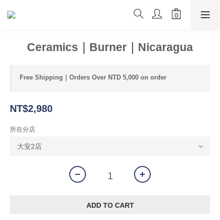
Ceramics｜Burner｜Nicaragua
Free Shipping｜Orders Over NTD 5,000 on order
NT$2,980
所在分店
ADD TO CART