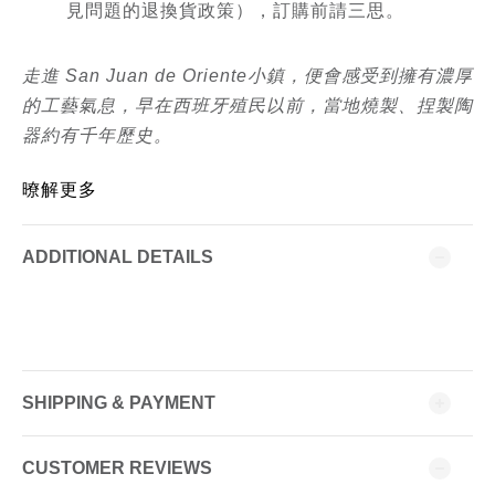
見問題的退換貨政策），訂購前請三思。
走進 San Juan de Oriente小鎮，便會感受到擁有濃厚
的工藝氣息，早在西班牙殖民以前，當地燒製、捏製陶
器約有千年歷史。
暸解更多
ADDITIONAL DETAILS
SHIPPING & PAYMENT
CUSTOMER REVIEWS