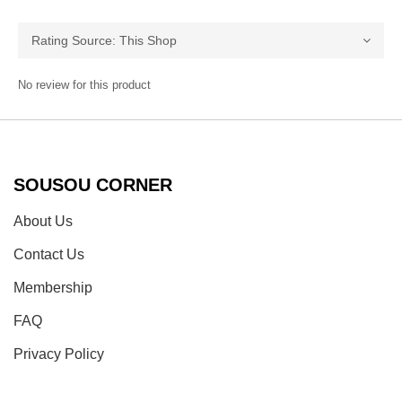
No review for this product
SOUSOU CORNER
About Us
Contact Us
Membership
FAQ
Privacy Policy