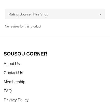
No review for this product
SOUSOU CORNER
About Us
Contact Us
Membership
FAQ
Privacy Policy