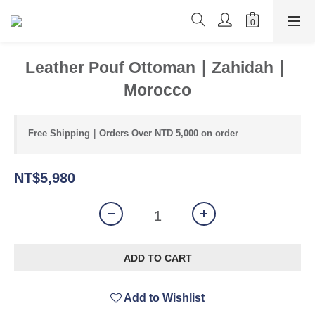
Leather Pouf Ottoman｜Zahidah｜
Morocco
Free Shipping｜Orders Over NTD 5,000 on order
NT$5,980
ADD TO CART
Add to Wishlist