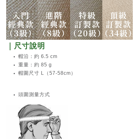
｜尺寸說明
帽沿：約 6.5 cm
重量：約 85 g
帽圍尺寸 L（57-58cm）
頭圍測量方式