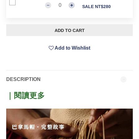
SALE NT$280
ADD TO CART
Add to Wishlist
DESCRIPTION
｜閱讀更多