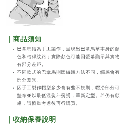
｜商品須知
巴拿馬帽為手工製作，呈現出巴拿馬草本身的顏
色和秸稈紋路；實際顏色可能因螢幕顯示與實物
有部分差距。
不同款式的巴拿馬則因編織方法不同，觸感會有
部分差異。
因手工製作帽型多少會有些不規則，帽沿部分可
墊布並以最低溫熨斗熨燙，重新定型。若仍有顧
慮，請慎重考慮後再行購買。
｜收納保養說明