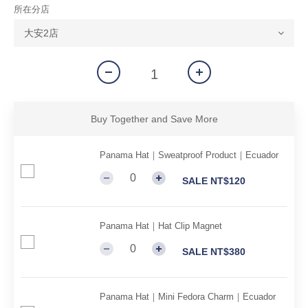
所在分店
Buy Together and Save More
Panama Hat｜Sweatproof Product｜Ecuador
SALE NT$120
Panama Hat｜Hat Clip Magnet
SALE NT$380
Panama Hat｜Mini Fedora Charm｜Ecuador