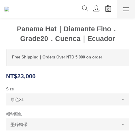
Panama Hat｜Diamante Fino．
Grade20．Cuenca｜Ecuador
Free Shipping｜Orders Over NTD 5,000 on order
NT$23,000
Size
帽帶顏色