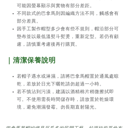
可能因螢幕顯示與實物有部分差距。
不同款式的巴拿馬則因編織方法不同，觸感會有
部分差異。
因手工製作帽型多少會有些不規則，帽沿部分可
墊布並以最低溫熨斗熨燙，重新定型。若仍有顧
慮，請慎重考慮後再行購買。
｜清潔保養說明
若帽子遇水或淋濕，請將巴拿馬帽置於通風處晾
乾，若放於日光下曬乾請勿超過一小時。
若不慎沾到污漬，建議以酒精棉片稍微擦拭即
可。不使用需長時間儲存時，請放置於乾燥環
境，避免潮濕發霉。勿長期直射陽光。