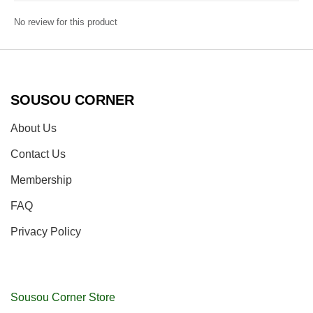
No review for this product
SOUSOU CORNER
About Us
Contact Us
Membership
FAQ
Privacy Policy
Sousou Corner Store