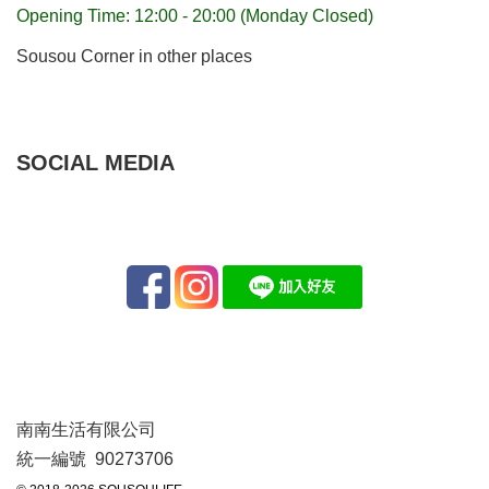
Opening Time: 12:00 - 20:00 (Monday Closed)
Sousou Corner in other places
SOCIAL MEDIA
南南生活有限公司
統一編號 90273706