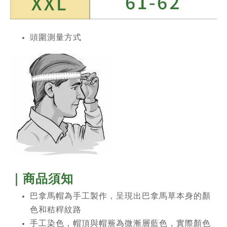
頭圍測量方式
｜商品須知
巴拿馬帽為手工製作，呈現出巴拿馬草本身的顏
色和秸稈紋路
手工染色，帽頂與帽簷為微漸層藍色，實際顏色