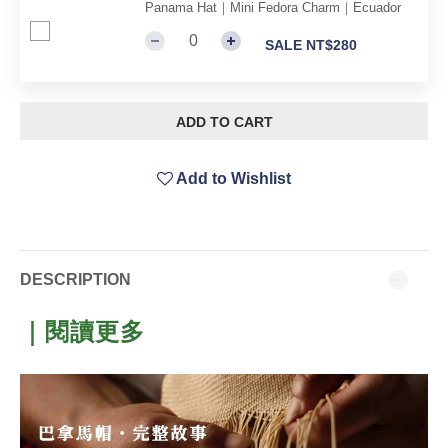
Panama Hat｜Mini Fedora Charm｜Ecuador
SALE NT$280
ADD TO CART
Add to Wishlist
DESCRIPTION
｜閱讀更多