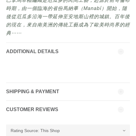
巴拿馬草帽編織是厄瓜多的民間工藝，起源於前哥倫布
時期，由一個臨海的省份馬納畢（Manabí）開始，隨
後從厄瓜多沿海一帶延伸至安地斯山裡的城鎮。百年後
的現在，來自南美洲的傳統工藝成為了歐美時尚界的經
典⋯⋯
ADDITIONAL DETAILS
SHIPPING & PAYMENT
CUSTOMER REVIEWS