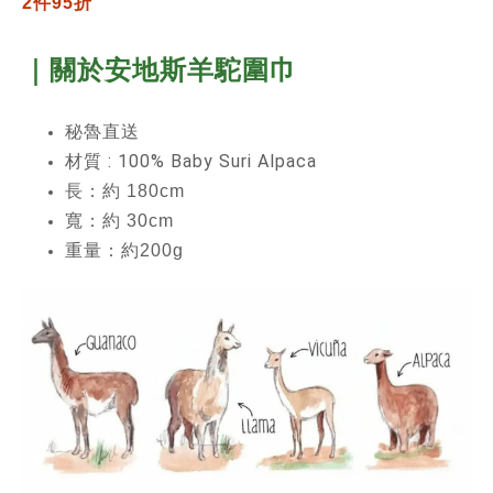
2件95折
｜關於安地斯羊駝圍巾
秘魯直送
材質 : 100% Baby Suri Alpaca
長：約 180cm
寬：約 30cm
重量：約200g