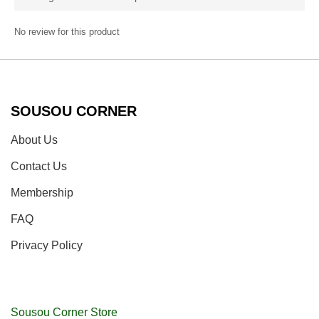
No review for this product
SOUSOU CORNER
About Us
Contact Us
Membership
FAQ
Privacy Policy
Sousou Corner Store