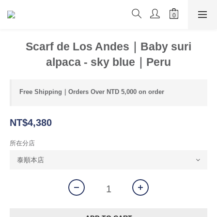
Scarf de Los Andes｜Baby suri
alpaca - sky blue｜Peru
Free Shipping｜Orders Over NTD 5,000 on order
NT$4,380
所在分店