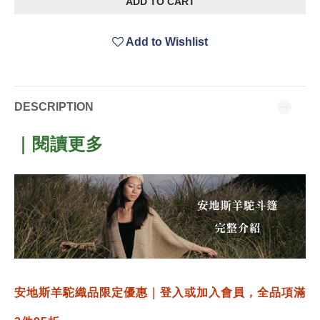
ADD TO CART
Add to Wishlist
DESCRIPTION
｜閱讀更多
安地斯羊駝織品限定優惠｜登入或加入會員，全品項滿