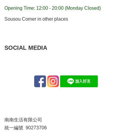
Opening Time: 12:00 - 20:00 (Monday Closed)
Sousou Corner in other places
SOCIAL MEDIA
南南生活有限公司
統一編號 90273706