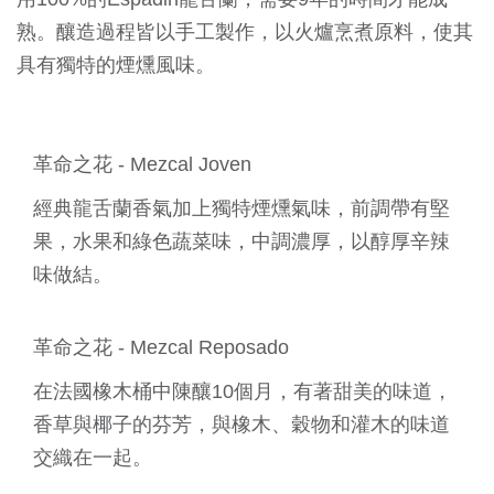
熟。釀造過程皆以手工製作，以火爐烹煮原料，使其
具有獨特的煙燻風味。
革命之花 - Mezcal Joven
經典龍舌蘭香氣加上獨特煙燻氣味，前調帶有堅
果，水果和綠色蔬菜味，中調濃厚，以醇厚辛辣
味做結。
革命之花 - Mezcal Reposado
在法國橡木桶中陳釀10個月，有著甜美的味道，
香草與椰子的芬芳，與橡木、穀物和灌木的味道
交織在一起。