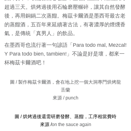
超過三天。烘烤過後用石輪磨壓輾碎，讓其自然發酵
後，再用銅鍋二次蒸餾。梅茲卡爾酒是墨西哥最古老
的蒸餾酒，五百年來延續著古法，有著濃厚的煙燻香
氣，是傳統「真男人」的飲品。
在墨西哥也流行著一句諺語「Para todo mal, Mezcal!
Y Para todo bien, tambien!」不論是好是壞，都來一
杯梅茲卡爾酒吧！
圖 / 製作梅茲卡爾酒，會在地上挖一個大洞專門烘烤龍
舌蘭
來源 / punch
圖 / 烘烤過後還需研磨發酵、蒸餾，工序相當費時
來源 /
on the sauce again