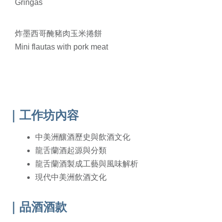
Gringas
炸墨西哥醃豬肉玉米捲餅
Mini flautas with pork meat
｜工作坊內容
中美洲釀酒歷史與飲酒文化
龍舌蘭酒起源與分類
龍舌蘭酒製成工藝與風味解析
現代中美洲飲酒文化
｜品酒酒款