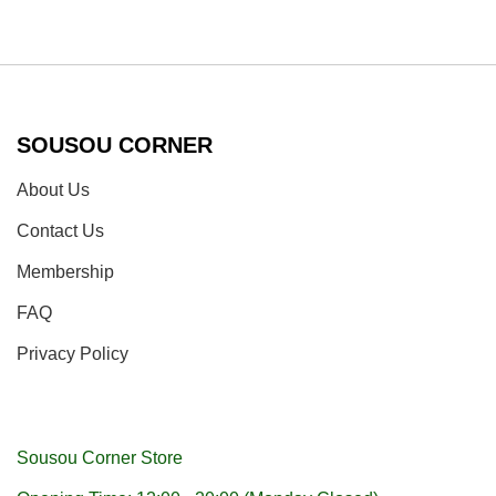
SOUSOU CORNER
About Us
Contact Us
Membership
FAQ
Privacy Policy
Sousou Corner Store