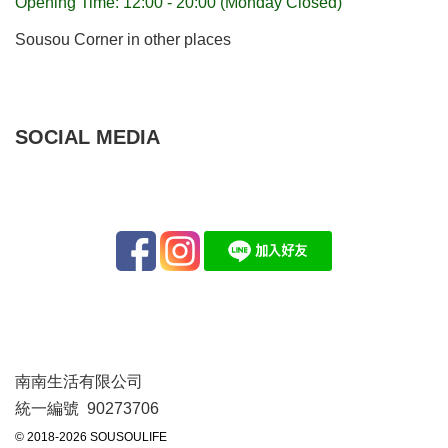
Opening Time: 12:00 - 20:00 (Monday Closed)
Sousou Corner in other places
SOCIAL MEDIA
南南生活有限公司
統一編號 90273706
© 2018-2026 SOUSOULIFE