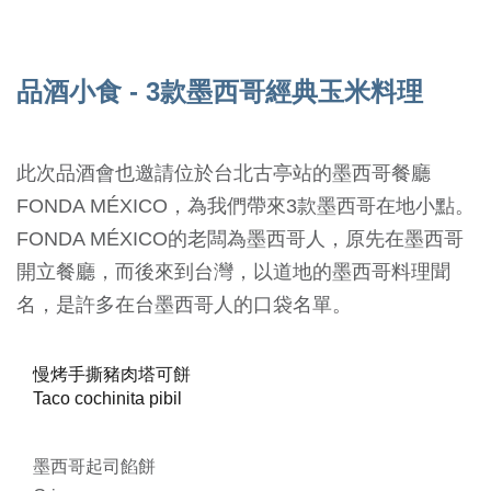
品酒小食 - 3款墨西哥經典玉米料理
此次品酒會也邀請位於台北古亭站的墨西哥餐廳
FONDA MÉXICO，為我們帶來3款墨西哥在地小點。
FONDA MÉXICO的老闆為墨西哥人，原先在墨西哥
開立餐廳，而後來到台灣，以道地的墨西哥料理聞
名，是許多在台墨西哥人的口袋名單。
慢烤手撕豬肉塔可餅
Taco cochinita pibil
墨西哥起司餡餅