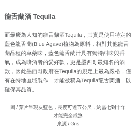
龍舌蘭酒 Tequila
而最廣為人知的龍舌蘭酒Tequila，其實是使用特定的
藍色龍舌蘭(Blue Agave)植物為原料，相對其他龍舌
蘭品種的草藥味，藍色龍舌蘭汁具有獨特甜味與香
氣，成為嗜酒者的愛好款，更是墨西哥最知名的酒
款，因此墨西哥政府在Tequila的規定上最為嚴格，僅
有在特地區域製作，才能被稱為Tequila龍舌蘭酒，以
確保其品質。
圖 / 葉片呈現灰藍色，長度可達五公尺，約需七到十年
才能完全成熟
來源 / Gris