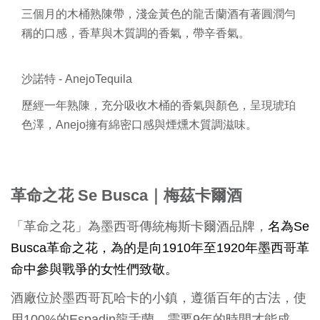
三個月的木桶熟陳帶，淺金黃色的龍舌蘭酒有著圓潤勻
稱的口感，香草與木質調的香氣，帶辛香氣。
沙諾特 - AnejoTequila
歷經一年熟陳，充分吸收木桶的香氣與顏色，呈現琥珀
色澤，Anejo擁有綿密口感與煙燻木質調滋味。
革命之花
Se Busca｜梅茲卡爾酒
「革命之花」為墨西哥傳統梅斯卡爾酒品牌，
名為Se
Busca革命之花，為的是向1910年至1920年墨西哥革
命中參與戰爭的女性們致敬。
酒廠位於墨西哥瓦哈卡的小鎮，遵循百年的古法，使
用100%的Espadin龍舌蘭，需要9年的時間才能成