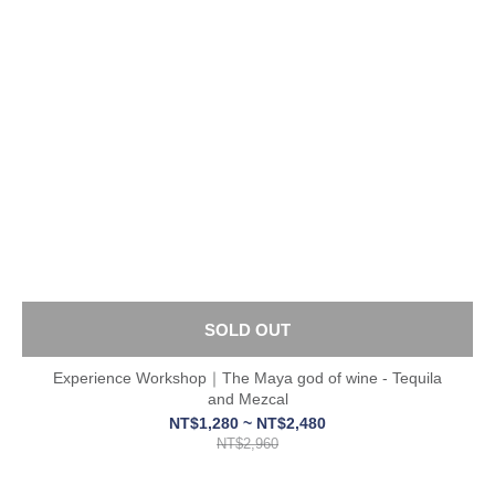
SOLD OUT
Experience Workshop｜The Maya god of wine - Tequila
and Mezcal
NT$1,280 ~ NT$2,480
NT$2,960