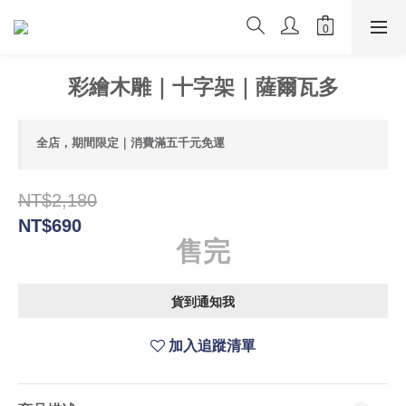
彩繪木雕｜十字架｜薩爾瓦多
全店，期間限定｜消費滿五千元免運
NT$2,180
NT$690
售完
貨到通知我
加入追蹤清單