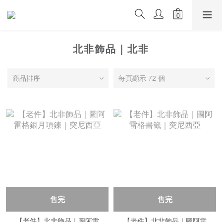
北非飾品｜北非
商品排序
每頁顯示 72 個
售完
售完
【老件】北非飾品｜圖阿雷
【老件】北非飾品｜圖阿雷