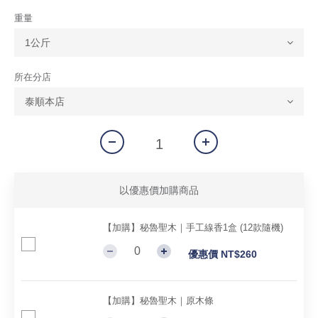
重量
所在分店
以優惠價加購商品
【加購】秘魯聖木｜手工線香1盒 (12款隨機)
優惠價 NT$260
【加購】秘魯聖木｜原木條