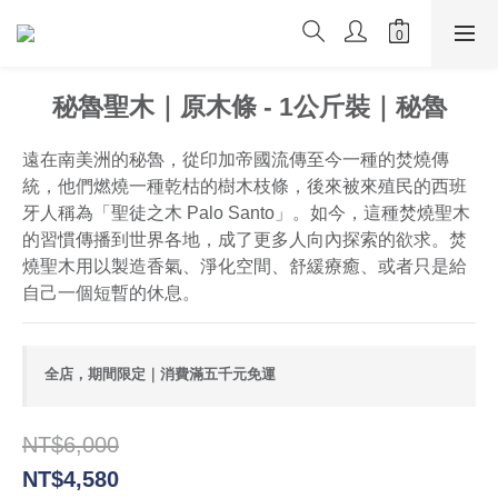
秘魯聖木｜原木條 - 1公斤裝｜秘魯
遠在南美洲的秘魯，從印加帝國流傳至今一種的焚燒傳
統，他們燃燒一種乾枯的樹木枝條，後來被來殖民的西班
牙人稱為「聖徒之木 Palo Santo」。如今，這種焚燒聖木
的習慣傳播到世界各地，成了更多人向內探索的欲求。焚
燒聖木用以製造香氣、淨化空間、舒緩療癒、或者只是給
自己一個短暫的休息。
全店，期間限定｜消費滿五千元免運
NT$6,000
NT$4,580