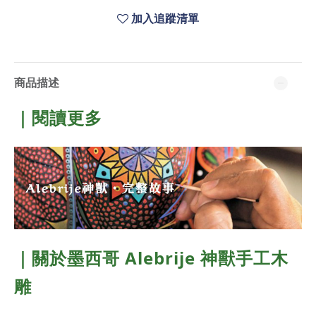
加入追蹤清單
商品描述
｜閱讀更多
｜關於
墨西哥 Alebrije 神獸手工木
雕