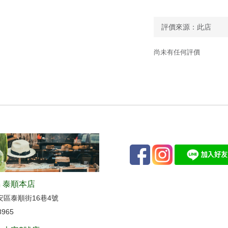
尚未有任何評價
 泰順本店
安區泰順街16巷4號
8965