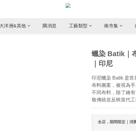
大洋洲&其他
隅消息
工藝類型
南市集
蠟染 Batik｜
｜印尼
印尼蠟染 Batik
布料圖案，被視為手
不同布料，除了繪有
敬傳統並反映當代工
全店，期間限定｜消