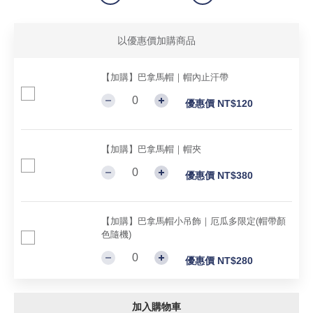
以優惠價加購商品
【加購】巴拿馬帽｜帽內止汗帶
優惠價 NT$120
【加購】巴拿馬帽｜帽夾
優惠價 NT$380
【加購】巴拿馬帽小吊飾｜厄瓜多限定(帽帶顏
色隨機)
優惠價 NT$280
加入購物車