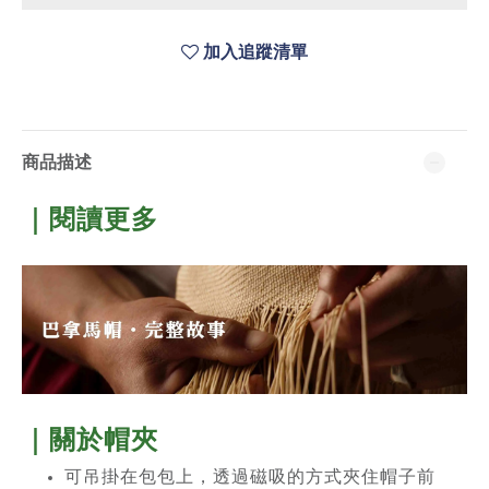
加入追蹤清單
商品描述
｜閱讀更多
｜關於
帽夾
可吊掛在包包上，透過磁吸的方式夾住帽子前