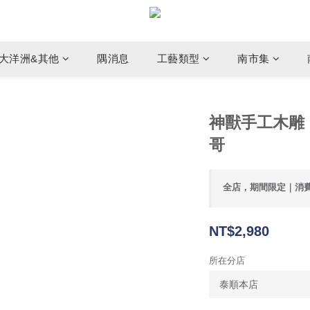
大洋洲&其他
隅消息
工藝類型
南市集
神獸手工木雕｜S
哥
全店，期間限定｜消
NT$2,980
所在分店