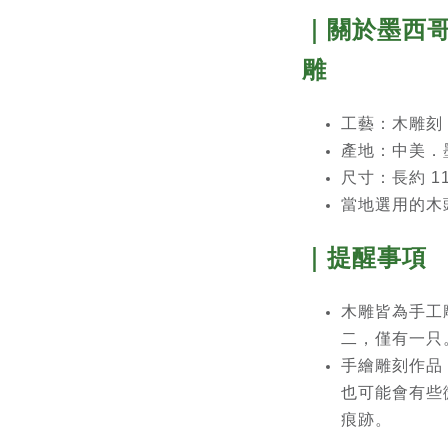
｜關於
墨西哥 
雕
工藝：木雕刻
產地：中美．
尺寸：長約 11
當地選用的木頭
｜提醒事項
木雕皆為手工
二，僅有一只
手繪雕刻作品
也可能會有些
痕跡。