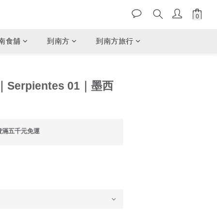
南食舖
到南方
到南方旅行
erpientes 01｜墨西
費滿五千元免運