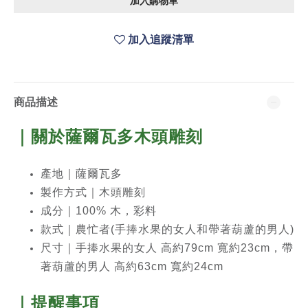
加入購物車
加入追蹤清單
商品描述
｜關於薩爾瓦多木頭雕刻
產地｜薩爾瓦多
製作方式｜木頭雕刻
成分｜100% 木，彩料
款式｜農忙者(手捧水果的女人和帶著葫蘆的男人)
尺寸｜
手捧水果的女人 高約79cm 寬約23cm，帶
著葫蘆的男人 高約63cm 寬約24cm
｜提醒事項