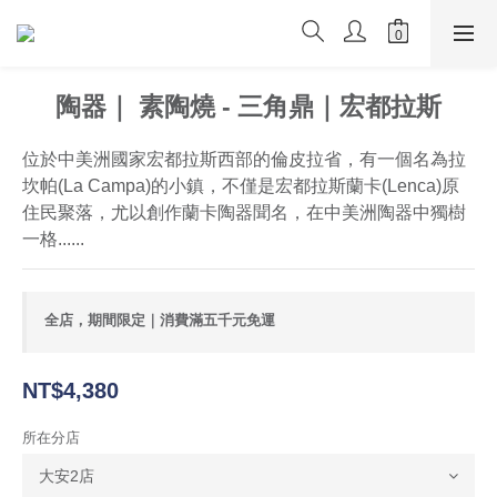
陶器｜ 素陶燒 - 三角鼎｜宏都拉斯
位於中美洲國家宏都拉斯西部的倫皮拉省，有一個名為拉
坎帕(La Campa)的小鎮，不僅是宏都拉斯蘭卡(Lenca)原
住民聚落，尤以創作蘭卡陶器聞名，在中美洲陶器中獨樹
一格......
全店，期間限定｜消費滿五千元免運
NT$4,380
所在分店