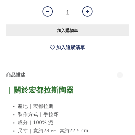
加入購物車
加入追蹤清單
商品描述
｜關於宏都拉斯
陶器
產地｜宏都拉斯
製作方式｜手拉坏
成分｜100% 泥
尺寸｜
寬約28
約22.5 cm
cm 高