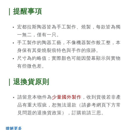
｜提醒事項
宏都拉斯陶器皆為手工製作、燒製，每款皆為獨
一無二，僅有一只。
手工製作的陶器工藝，不像機器製作般工整，本
身保有其柴燒裂痕特色與手作的痕跡。
尺寸為約略值；實際顏色可能因螢幕顯示與實物
有些微色差。
｜退換貨原則
請留意本物件為
少量國外製作
，收到貨後若非產
品有重大瑕疵，恕無法退款（請參考網頁下方常
見問題的退換貨政策），訂購前請三思。
瞭解更多