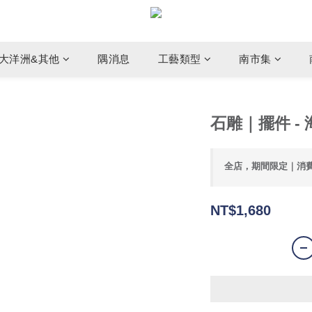
大洋洲&其他
隅消息
工藝類型
南市集
石雕｜擺件 - 
全店，期間限定｜消
NT$1,680