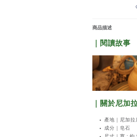
商品描述
｜閱讀故事
｜關於尼加
產地｜尼加拉瓜北部
成分｜
皂石
尺寸｜寬 : 約 9