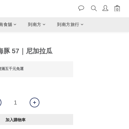
南食舖
到南方
到南方旅行
海豚 57｜尼加拉瓜
費滿五千元免運
加入購物車