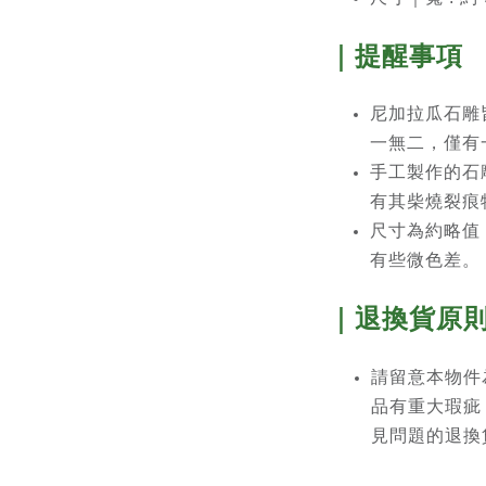
｜提醒事項
尼加拉瓜石雕
一無二，僅有
手工製作的石
有其柴燒裂痕
尺寸為約略值
有些微色差。
｜退換貨原
請留意本物件
品有重大瑕疵
見問題的退換