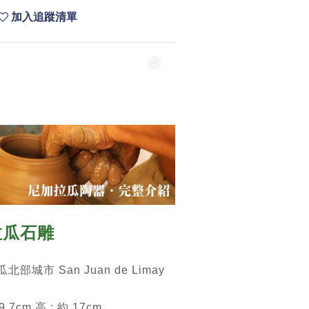
加入追蹤清單
拉瓜石雕
城市 San Juan de Limay
.7cm 高 : 約 17cm