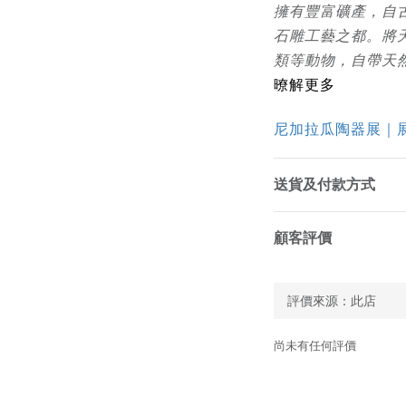
擁有豐富礦產，自
石雕工藝之都。將
類等動物，自帶天
暸解更多
尼加拉瓜陶器展｜
送貨及付款方式
顧客評價
尚未有任何評價