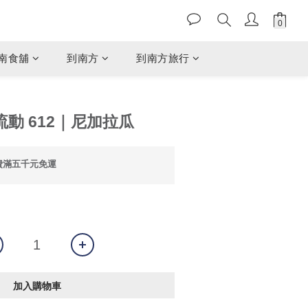
南食舖
到南方
到南方旅行
流動 612｜尼加拉瓜
費滿五千元免運
加入購物車