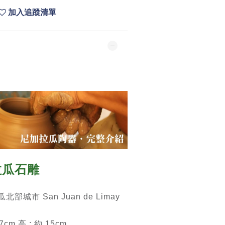
加入追蹤清單
拉瓜石雕
城市 San Juan de Limay
cm 高 : 約 15cm