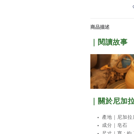
商品描述
｜閱讀故事
｜關於尼加
產地｜尼加拉瓜北部
成分｜
皂石
尺寸｜寬 : 約 7