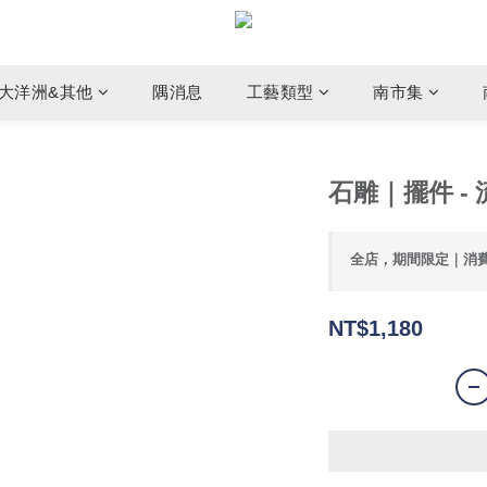
大洋洲&其他
隅消息
工藝類型
南市集
石雕｜擺件 - 
全店，期間限定｜消
NT$1,180