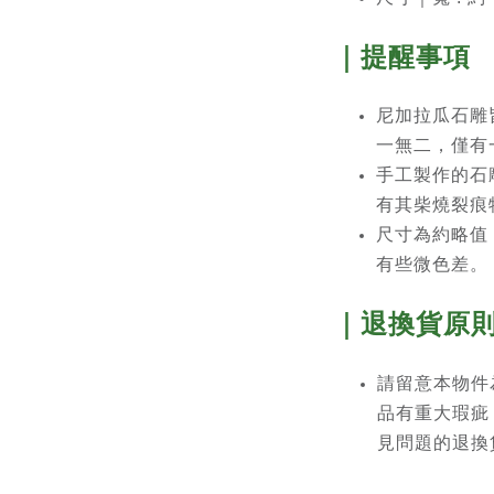
｜提醒事項
尼加拉瓜石雕
一無二，僅有
手工製作的石
有其柴燒裂痕
尺寸為約略值
有些微色差。
｜退換貨原
請留意本物件
品有重大瑕疵
見問題的退換