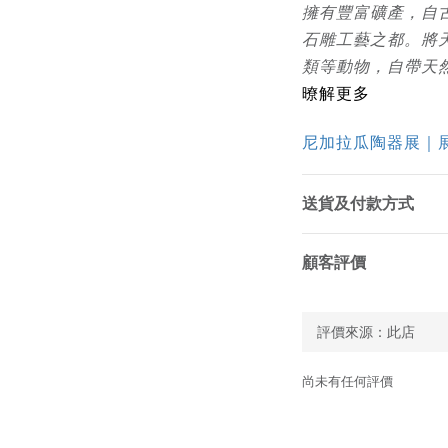
擁有豐富礦產，自
石雕工藝之都。將
類等動物，自帶天
暸解更多
尼加拉瓜陶器展｜
送貨及付款方式
顧客評價
尚未有任何評價