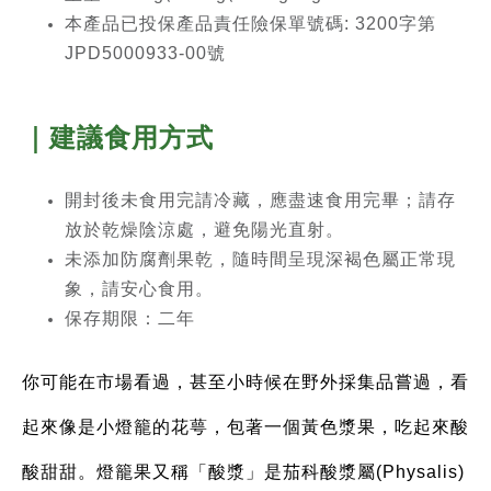
本產品已投保產品責任險保單號碼: 3200字第
JPD5000933-00號
｜建議食用方式
開封後未食用完請冷藏，應盡速食用完畢；請存
放於乾燥陰涼處，避免陽光直射。
未添加防腐劑果乾，隨時間呈現深褐色屬正常現
象，請安心食用。
保存期限：二年
你可能在市場看過，甚至小時候在野外採集品嘗過，看
起來像是小燈籠的花萼，包著一個黃色漿果，吃起來酸
酸甜甜。燈籠果又稱「酸漿」是茄科酸漿屬(Physalis)