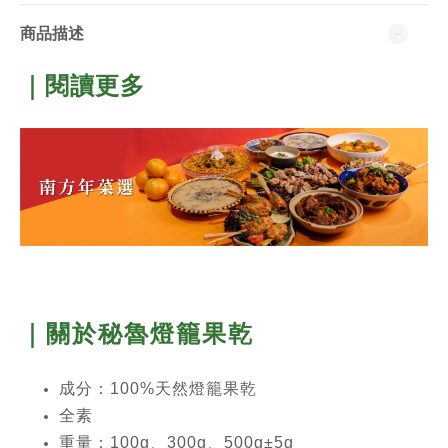
商品描述
｜閱讀更多
｜關於秘魯燈籠果乾
成分：100%天然燈籠果乾
全素
重量：100g、300g、500g
±5g