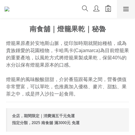
南食舖｜燈籠果乾｜秘魯
燈籠果原產於安地斯山脈，從印加時期就開始種植，成為
貴族鍾愛的花園植物，卡哈馬卡(Cajamarca)為目前燈籠果
的重要產地，以風乾方式將燈籠果製成果乾，保留40%的
水分以保有燈籠果原本的口感。
燈籠果的風味酸酸甜甜，介於番茄跟莓果之間，營養價值
非常豐富，可以單吃，也推薦加入優格、麥片、甜點、果
茶之中，或是拌入沙拉一起食用。
全店，期間限定｜消費滿五千元免運
指定分類，2025 南食舖 滿3000元 免運