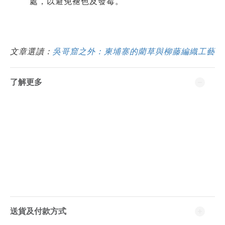
處，以避免褪色及發霉。
文章選讀：
吳哥窟之外：柬埔寨的藺草與柳藤編織工藝
了解更多
送貨及付款方式