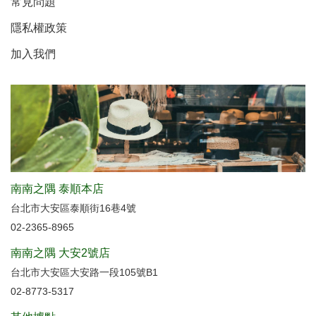
常見問題
隱私權政策
加入我們
南南之隅 泰順本店
台北市大安區泰順街16巷4號
02-2365-8965
南南之隅 大安2號店
台北市大安區大安路一段105號B1
02-8773-5317