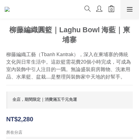
柳藤編織圓籃｜Laghu Bowl 海藍｜柬
埔寨
柳藤編織工藝（Tbanh Kantrak），深入在柬埔寨的傳統
文化與日常生活中。這款籃需花費20個小時完成，可成為
室內裝飾中引人注目的一隅。無論盛裝廚房雜物、洗漱用
品、水果籃、盆栽....是整理與裝飾家中天地的好幫手。
全店，期間限定｜消費滿五千元免運
NT$2,280
所在分店