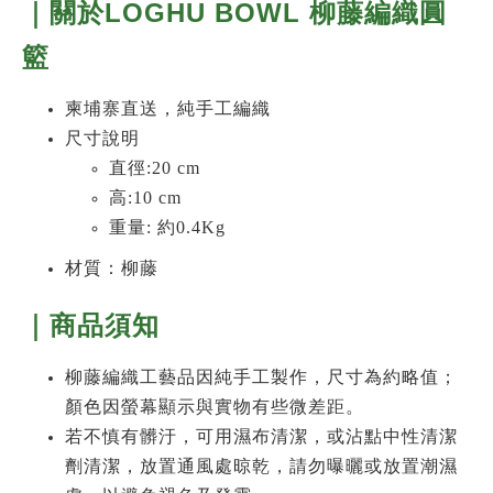
｜關於LOGHU BOWL 柳藤編織圓
籃
柬埔寨直送，純手工編織
尺寸說明
直徑:20 cm
高:10 cm
重量: 約0.4Kg
材質：柳藤
｜商品須知
柳藤編織工藝品因純手工製作，尺寸為約略值；
顏色因螢幕顯示與實物有些微差距。
若不慎有髒汙，可用濕布清潔，或沾點中性清潔
劑清潔，放置通風處晾乾，請勿曝曬或放置潮濕