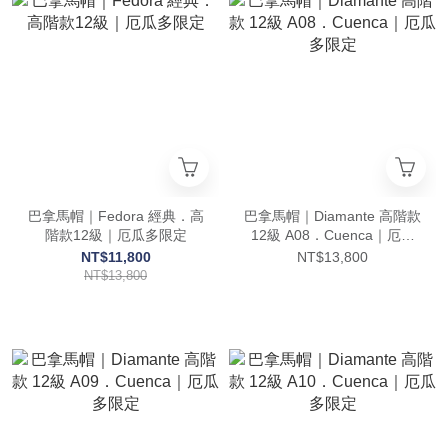
巴拿馬帽｜Fedora 經典．高
巴拿馬帽｜Diamante 高階款
階款12級｜厄瓜多限定
12級 A08．Cuenca｜厄瓜
多限定
NT$11,800
NT$13,800
NT$13,800