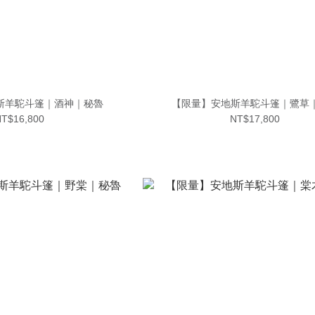
斯羊駝斗篷｜酒神｜秘魯
【限量】安地斯羊駝斗篷｜鷺草
T$16,800
NT$17,800