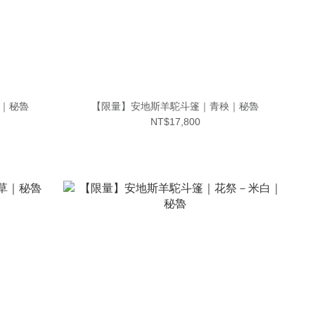
｜秘魯
【限量】安地斯羊駝斗篷｜青秧｜秘魯
NT$17,800