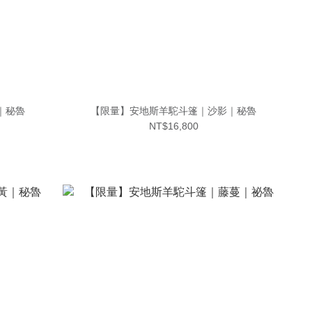
｜秘魯
【限量】安地斯羊駝斗篷｜沙影｜秘魯
NT$16,800