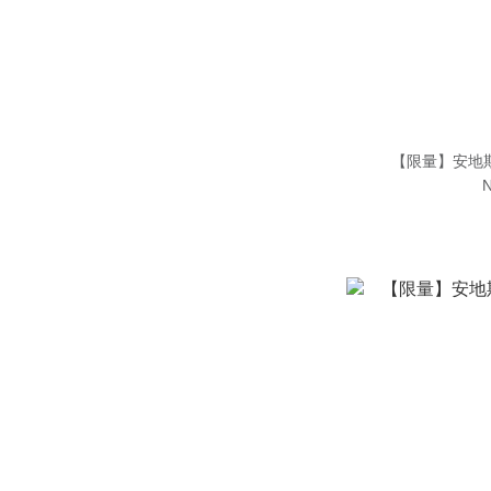
【限量】安地
N