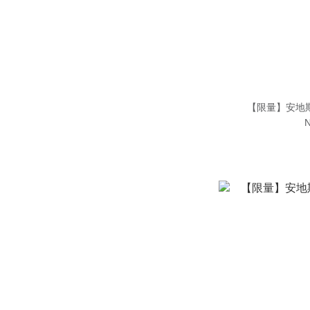
【限量】安地
N