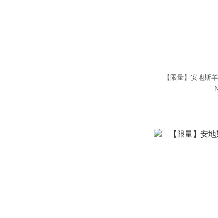
【限量】安地斯羊
N