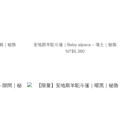
 灰鴉｜秘魯
安地斯羊駝斗篷｜Baby alpaca – 壤土｜秘魯
NT$5,380