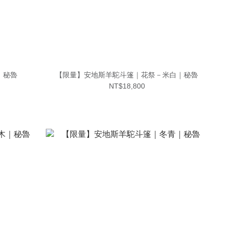
｜秘魯
【限量】安地斯羊駝斗篷｜花祭－米白｜秘魯
NT$18,800