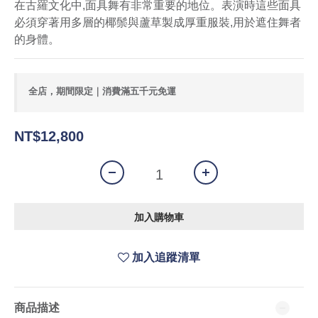
在古羅文化中,面具舞有非常重要的地位。表演時這些面具
必須穿著用多層的椰鬃與蘆草製成厚重服裝,用於遮住舞者
的身體。
全店，期間限定｜消費滿五千元免運
NT$12,800
加入購物車
加入追蹤清單
商品描述