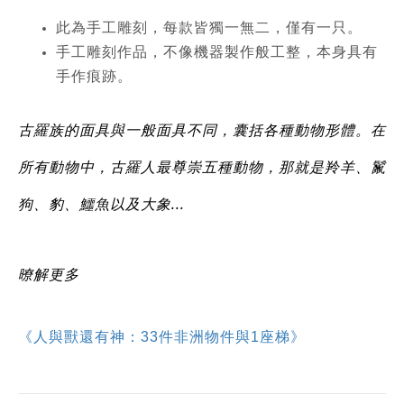
此為手工雕刻，每款皆獨一無二，僅有一只。
手工雕刻作品，不像機器製作般工整，本身具有
手作痕跡。
古羅族的面具與一般面具不同，囊括各種動物形體。在
所有動物中，古羅人最尊崇五種動物，那就是羚羊、鬣
狗、豹、鱷魚以及大象...
暸解更多
《人與獸還有神：33件非洲物件與1座梯》