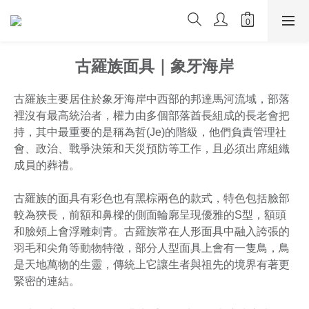
古羅族面具｜象牙海岸
古羅族主要居住於象牙海岸中西部的邦達馬河流域，部落
裡沒有最高統治者，權力由多個部落酋長組成的長老會把
持，其中最重要的是稱為哲(Je)的階級，他們負責管理社
會、政治、戰爭決策和天災預防等工作，且必須出席組織
成員的葬禮。
古羅族的面具有彩色也有黑棕兩色的款式，特色包括臉部
較為狹長，前額和鼻樑的側面輪廓呈現優雅的S型，額頭
和臉頰上會浮雕刺青。古羅族常在人形面具中融入誇張的
羽毛和尖角等動物特徵，部分人型面具上會有一隻鳥，鳥
是天地萬物的生靈，傳統上它讓生者與祖先的境界有著更
緊密的連結。