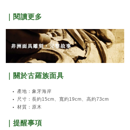
｜閱讀更多
｜關於
古羅族
面具
產地：象牙海岸
尺寸：長約15cm、寬約19cm、高約73cm
材質：原木
｜提醒事項